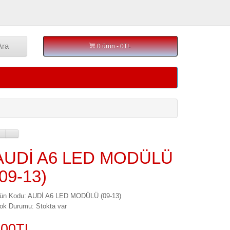
Ara
0 ürün - 0TL
AUDİ A6 LED MODÜLÜ
(09-13)
ün Kodu: AUDİ A6 LED MODÜLÜ (09-13)
ok Durumu: Stokta var
600TL