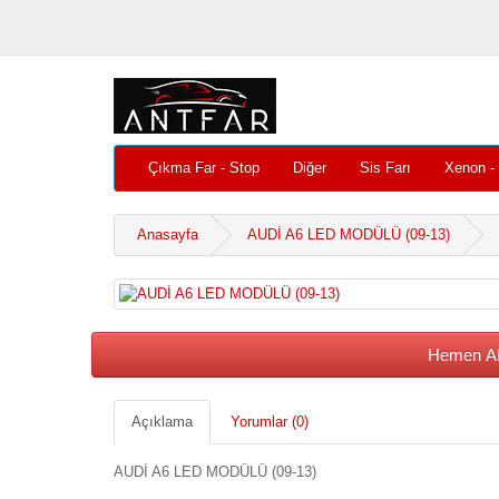
Çıkma Far - Stop
Diğer
Sis Farı
Xenon -
Anasayfa
AUDİ A6 LED MODÜLÜ (09-13)
Hemen AL
Açıklama
Yorumlar (0)
AUDİ A6 LED MODÜLÜ (09-13)