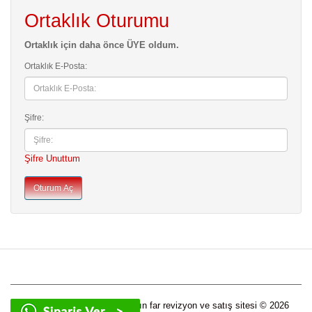
Ortaklık Oturumu
Ortaklık için daha önce ÜYE oldum.
Ortaklık E-Posta:
Şifre:
Şifre Unuttum
Tüm marka ve model araçların far revizyon ve satış sitesi © 2026