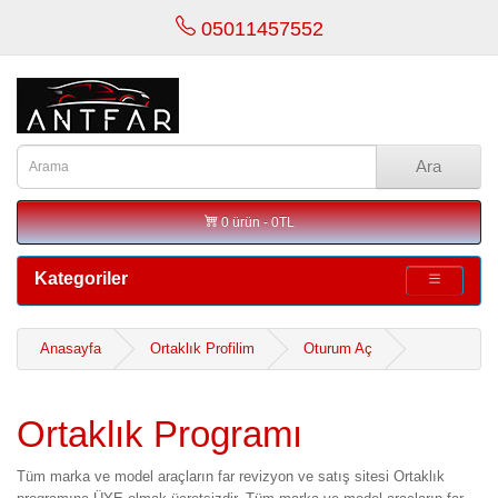
05011457552
Ara
0 ürün - 0TL
Kategoriler
Anasayfa
Ortaklık Profilim
Oturum Aç
Ortaklık Programı
Tüm marka ve model araçların far revizyon ve satış sitesi Ortaklık