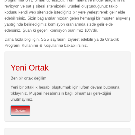
programına ÜYE olmak ücretsizdir. Tüm marka ve model araçların far
revizyon ve satış sitesi sitemizdeki ürünleri oluşturduğunuz takip
kodunu kendi web sitenizde istediğiniz bir yere yerleştirerek gelir elde
edebilirsiniz. Sizin bağlantılarınızdan gelen herhangi bir müşteri alışveriş
yaptığında belirlediğimiz komisyon oranlarında sizde gelir elde
edersiniz. Şuan ki geçerli komisyon oranımız 10%'dir.
Daha fazla bilgi için, SSS sayfasını ziyaret edebilir ya da Ortaklık
Programı Kullanımı & Koşullarına bakabilirsiniz.
Yeni Ortak
Ben bir ortak değilim
Yeni bir ortaklık hesabı oluşturmak için lüften devam butonuna
tıklayınız. Müşteri hesabınızın bağlı olmaması gerektiğini
unutmayınız.
Devam