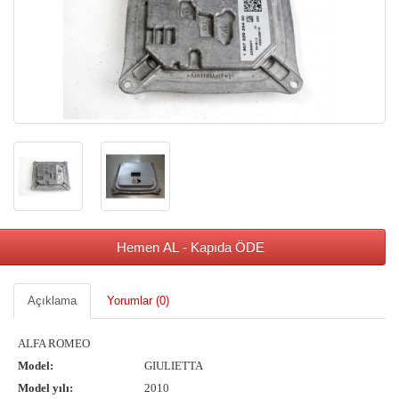
Hemen AL - Kapıda ÖDE
Açıklama
Yorumlar (0)
ALFA ROMEO
Model:
GIULIETTA
Model yılı:
2010