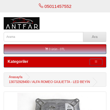
05011457552
Ara
0 ürün - 0TL
Kategoriler
Anasayfa
130732928400 / ALFA ROMEO GIULIETTA - LED BEYİN