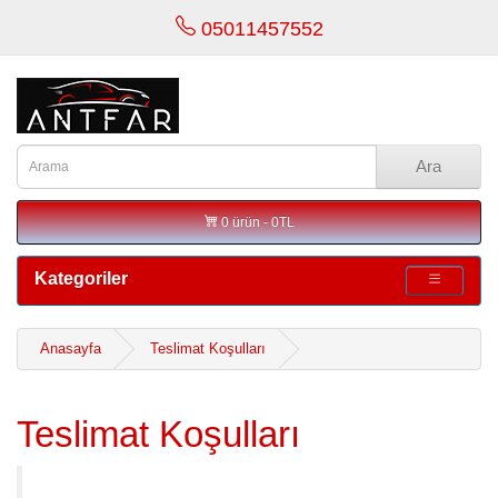
05011457552
Ara
0 ürün - 0TL
Kategoriler
Anasayfa
Teslimat Koşulları
Teslimat Koşulları