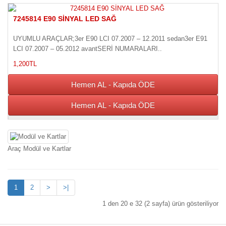
7245814 E90 SİNYAL LED SAĞ
UYUMLU ARAÇLAR;3er E90 LCI 07.2007 – 12.2011 sedan3er E91
LCI 07.2007 – 05.2012 avantSERİ NUMARALARI..
1,200TL
Hemen AL - Kapıda ÖDE
Hemen AL - Kapıda ÖDE
Araç Modül ve Kartlar
1
2
>
>|
1 den 20 e 32 (2 sayfa) ürün gösteriliyor