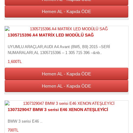
Hemen AL - Kapıda ÖDE
1305715396 A4 MATRİX LED MODÜLÜ SAĞ
UYUMLU ARAÇLAR;AUDI A4 Avant (8W5, B9) 2015 –SERİ
NUMARALARI;AL 1305715396 – 1 305 715 396 –&nb..
1,600TL
Hemen AL - Kapıda ÖDE
Hemen AL - Kapıda ÖDE
1307329047 BMW 3 serisi E46 XENON ATEŞLEYİCİ
BMW 3 serisi E46 ..
700TL