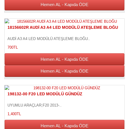
Hemen AL - Kapıda ÖDE
18156602R AUDİ A3 A4 LED MODÜLÜ ATEŞLEME BLOĞU
AUDİ A3 A4 LED MODÜLÜ ATEŞLEME BLOĞU..
700TL
Hemen AL - Kapıda ÖDE
Hemen AL - Kapıda ÖDE
198132-00 F20 LED MODÜLÜ GÜNDÜZ
UYUMLU ARAÇLAR;F20 2013-..
1,400TL
Hemen AL - Kapıda ÖDE