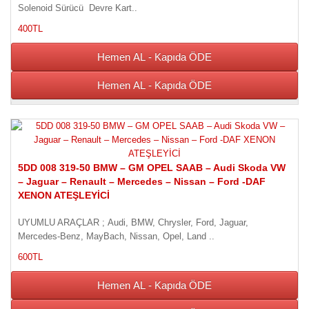
Solenoid Sürücü Devre Kart..
400TL
Hemen AL - Kapıda ÖDE
Hemen AL - Kapıda ÖDE
5DD 008 319-50 BMW – GM OPEL SAAB – Audi Skoda VW
– Jaguar – Renault – Mercedes – Nissan – Ford -DAF
XENON ATEŞLEYİCİ
UYUMLU ARAÇLAR ; Audi, BMW, Chrysler, Ford, Jaguar,
Mercedes-Benz, MayBach, Nissan, Opel, Land ..
600TL
Hemen AL - Kapıda ÖDE