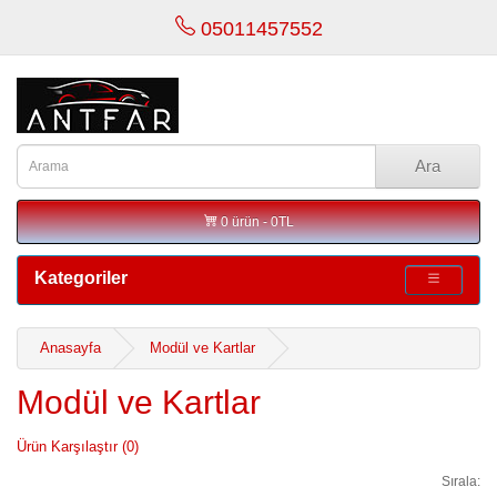
05011457552
Ara
0 ürün - 0TL
Kategoriler
Anasayfa
Modül ve Kartlar
Modül ve Kartlar
Ürün Karşılaştır (0)
Sırala: