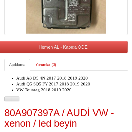
Hemen AL - Kapıda ÖDE
Açıklama
Yorumlar (0)
Audi A8 D5 4N 2017 2018 2019 2020
Audi Q5 SQ5 FY 2017 2018 2019 2020
VW Touareg 2018 2019 2020
80A907397A / AUDİ VW -
xenon / led beyin