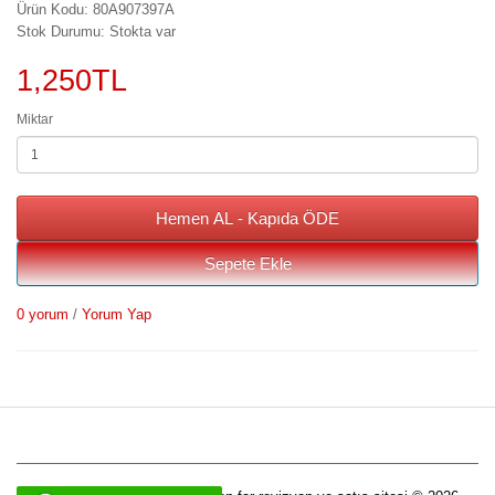
Ürün Kodu: 80A907397A
Stok Durumu: Stokta var
1,250TL
Miktar
Hemen AL - Kapıda ÖDE
Sepete Ekle
0 yorum
/
Yorum Yap