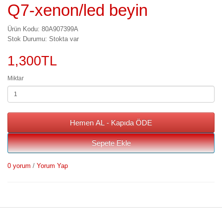
Q7-xenon/led beyin
Ürün Kodu: 80A907399A
Stok Durumu: Stokta var
1,300TL
Miktar
Hemen AL - Kapıda ÖDE
Sepete Ekle
0 yorum
/
Yorum Yap