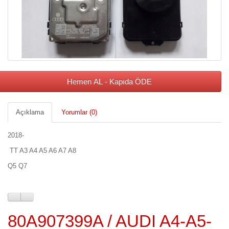
Hemen AL - Kapıda ÖDE
Açıklama
Yorumlar (0)
2018-
TT A3 A4 A5 A6 A7 A8
Q5 Q7
80A907399A / AUDI A4-A5-