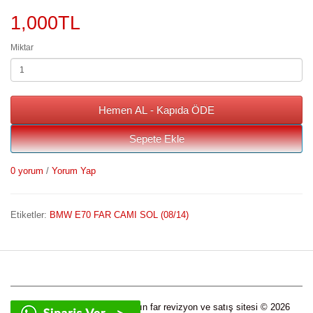
1,000TL
Miktar
Hemen AL - Kapıda ÖDE
Sepete Ekle
0 yorum
/
Yorum Yap
Etiketler:
BMW E70 FAR CAMI SOL (08/14)
Tüm marka ve model araçların far revizyon ve satış sitesi © 2026