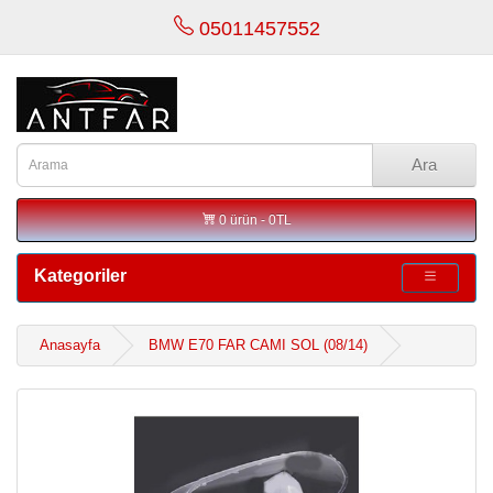
05011457552
Ara
0 ürün - 0TL
Kategoriler
Anasayfa
BMW E70 FAR CAMI SOL (08/14)