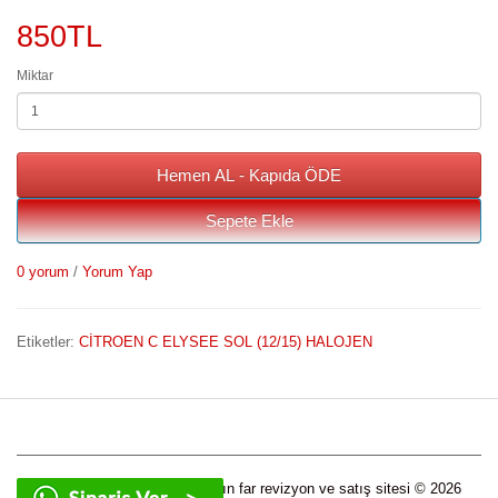
850TL
Miktar
Hemen AL - Kapıda ÖDE
Sepete Ekle
0 yorum
/
Yorum Yap
Etiketler:
CİTROEN C ELYSEE SOL (12/15) HALOJEN
Tüm marka ve model araçların far revizyon ve satış sitesi © 2026