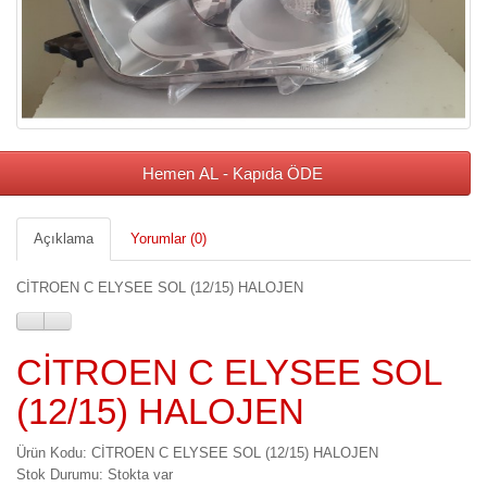
Hemen AL - Kapıda ÖDE
Açıklama
Yorumlar (0)
CİTROEN C ELYSEE SOL (12/15) HALOJEN
CİTROEN C ELYSEE SOL
(12/15) HALOJEN
Ürün Kodu: CİTROEN C ELYSEE SOL (12/15) HALOJEN
Stok Durumu: Stokta var