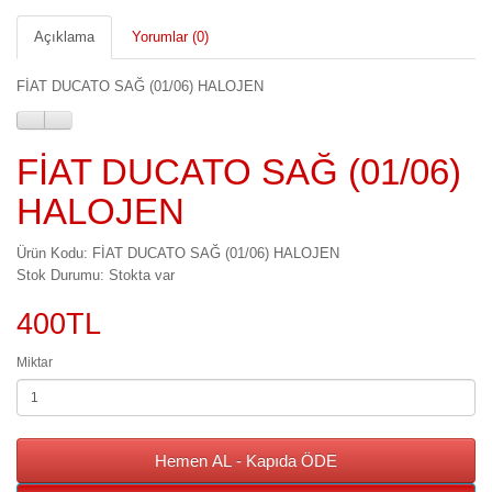
Açıklama
Yorumlar (0)
FİAT DUCATO SAĞ (01/06) HALOJEN
FİAT DUCATO SAĞ (01/06)
HALOJEN
Ürün Kodu: FİAT DUCATO SAĞ (01/06) HALOJEN
Stok Durumu: Stokta var
400TL
Miktar
Hemen AL - Kapıda ÖDE