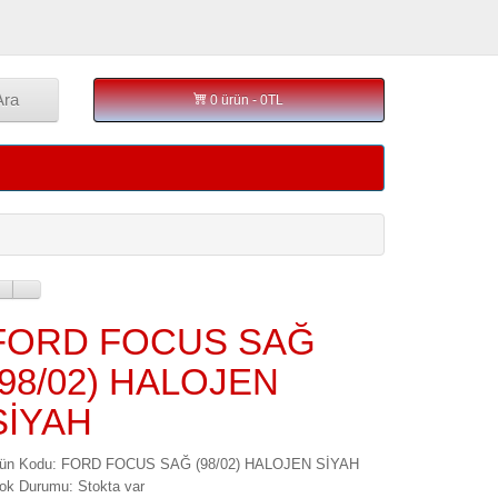
Ara
0 ürün - 0TL
FORD FOCUS SAĞ
(98/02) HALOJEN
SİYAH
rün Kodu: FORD FOCUS SAĞ (98/02) HALOJEN SİYAH
ok Durumu: Stokta var