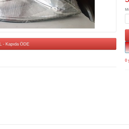
Mi
 - Kapıda ÖDE
0 