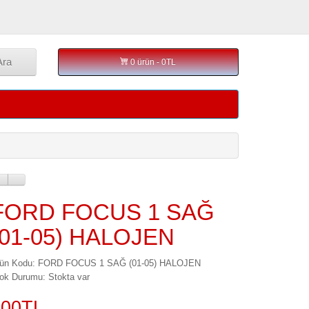
Ara
0 ürün - 0TL
FORD FOCUS 1 SAĞ
(01-05) HALOJEN
rün Kodu: FORD FOCUS 1 SAĞ (01-05) HALOJEN
ok Durumu: Stokta var
500TL