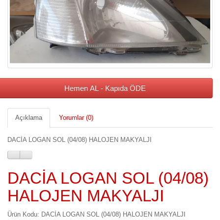
Hemen AL - Kapıda ÖDE
Açıklama
Yorumlar (0)
DACİA LOGAN SOL (04/08) HALOJEN MAKYALJI
DACİA LOGAN SOL (04/08)
HALOJEN MAKYALJI
Ürün Kodu: DACİA LOGAN SOL (04/08) HALOJEN MAKYALJI