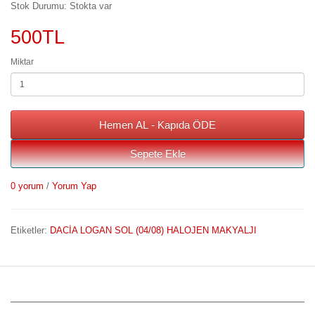
Stok Durumu: Stokta var
500TL
Miktar
Hemen AL - Kapıda ÖDE
Sepete Ekle
0 yorum
/
Yorum Yap
Etiketler:
DACİA LOGAN SOL (04/08) HALOJEN MAKYALJI