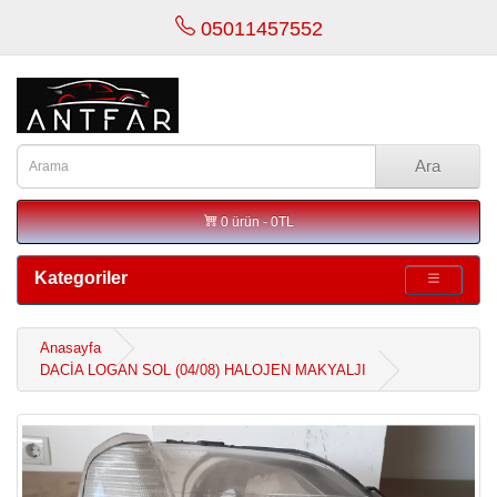
05011457552
Ara
0 ürün - 0TL
Kategoriler
Anasayfa
DACİA LOGAN SOL (04/08) HALOJEN MAKYALJI